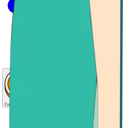
Consigue bitcoins