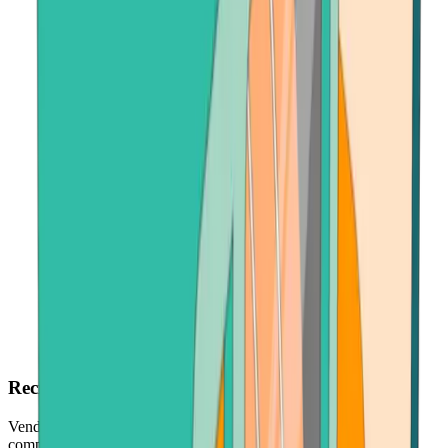
Reciba pagos VERSE rápidamente
Venda su Verse y reciba fondos en minutos, rápido y sin
complicaciones