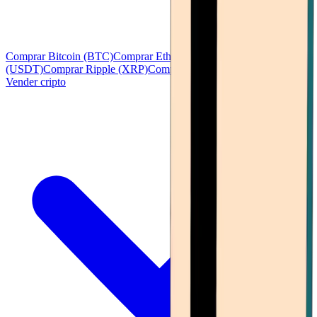
Comprar Bitcoin (BTC)
Comprar Ethereum (ETH)
Comprar Tether
(USDT)
Comprar Ripple (XRP)
Comprar Solana (SOL)
Ver todo
Vender cripto