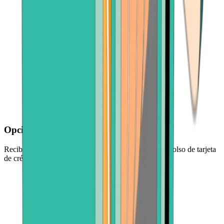
Opciones de pago flexibles
Reciba dinero mediante transferencia bancaria, reembolso de tarjeta
de crédito o aplicación de pago