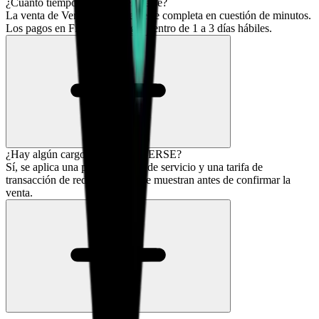
¿Cuánto tiempo lleva vender Verse?
La venta de Verse normalmente se completa en cuestión de minutos.
Los pagos en Fiat suelen llegar dentro de 1 a 3 días hábiles.
¿Hay algún cargo por vender VERSE?
Sí, se aplica una pequeña tarifa de servicio y una tarifa de
transacción de red. Las tarifas se muestran antes de confirmar la
venta.