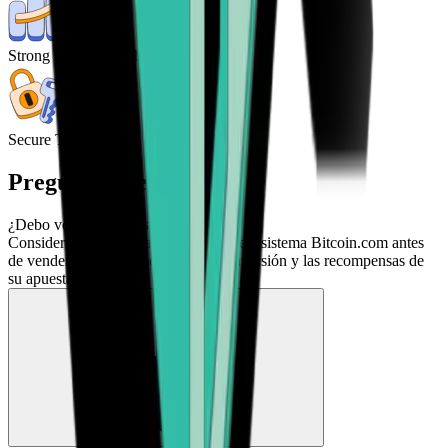
Strong potential for high returns
Secure Transactions
Preguntas frecuentes
¿Debo vender mi Verse?
Considere si aún desea exponerse al ecosistema Bitcoin.com antes
de vender. Evalúe sus objetivos de inversión y las recompensas de
su apuesta VERSE.