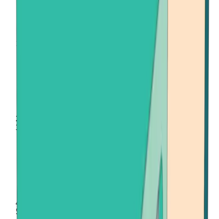
Inicio
Vender criptomonedas
Verso (VERSE)