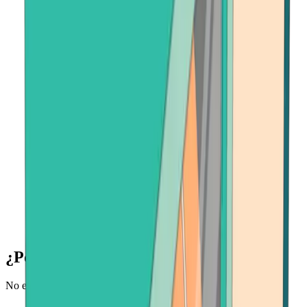
¿Por qué vender Verse en Bitcoin.com?
No existe un lugar más rápido y seguro para vender su Verse