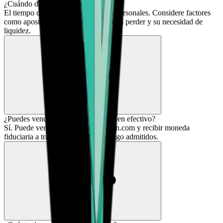
¿Cuándo debo vender Verse?
El tiempo depende de tus objetivos personales. Considere factores
como apostar recompensas que podría perder y su necesidad de
liquidez.
¿Puedes vender VERSE por dinero en efectivo?
Sí. Puede vender VERSE en Bitcoin.com y recibir moneda
fiduciaria a través de métodos de pago admitidos.