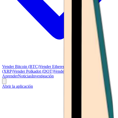
Vender Bitcoin (BTC)
Vender Ethereum (ETH)
Vender Ripple
(XRP)
Vender Polkadot (DOT)
Vender Litecoin (LTC)
Ver todo
Aprender
Noticias
Investigación
Abrir la aplicación