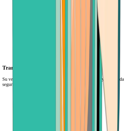
Transacciones seguras
Su venta está protegida por socios de pago confiables y una sólida
seguridad