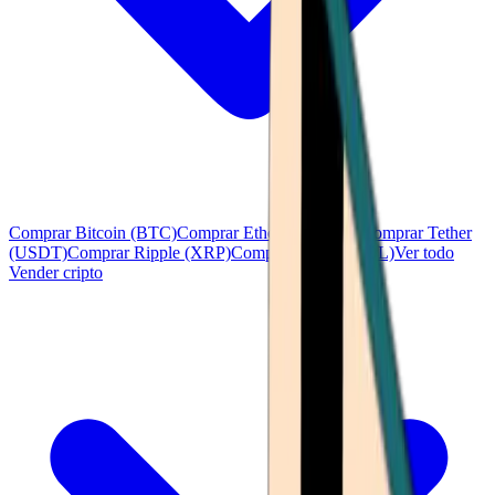
Comprar Bitcoin (BTC)
Comprar Ethereum (ETH)
Comprar Tether
(USDT)
Comprar Ripple (XRP)
Comprar Solana (SOL)
Ver todo
Vender cripto