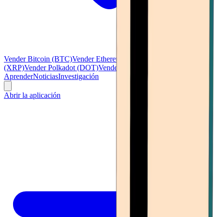
Vender Bitcoin (BTC)
Vender Ethereum (ETH)
Vender Ripple
(XRP)
Vender Polkadot (DOT)
Vender Litecoin (LTC)
Ver todo
Aprender
Noticias
Investigación
Abrir la aplicación