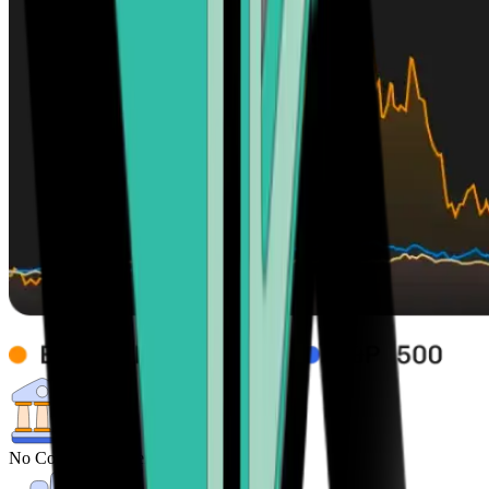
No Control from central Banks