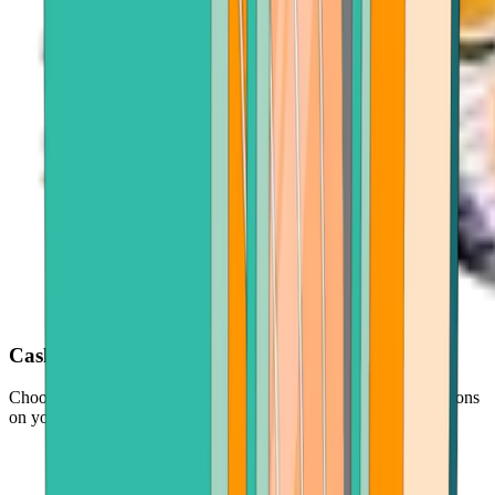
Cash out with ease
Choose your Verse, enter an amount, and follow simple instructions
on your screen