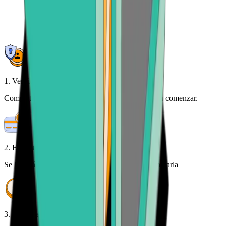
1. Verifica tu identidad
Complete una verificación de identidad única para comenzar.
2. Envía tu VERSE
Se le dará una dirección de criptomoneda para enviarla
3. Dinero en tu banco