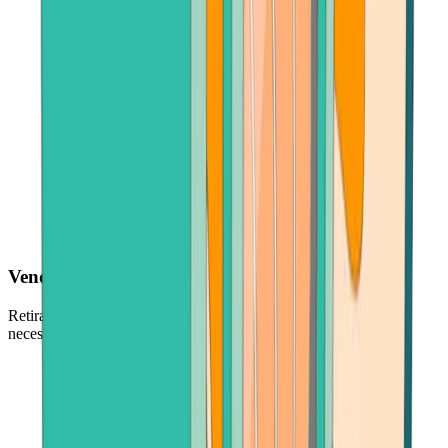
Vender cualquier cantidad
Retira cantidades grandes o pequeñas, lo que se ajuste a tus
necesidades