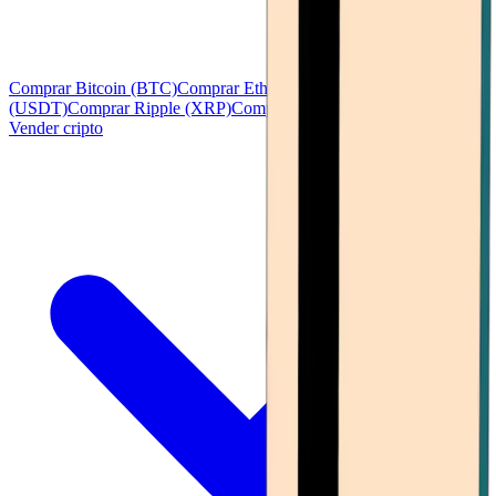
Comprar Bitcoin (BTC)
Comprar Ethereum (ETH)
Comprar Tether
(USDT)
Comprar Ripple (XRP)
Comprar Solana (SOL)
Ver todo
Vender cripto