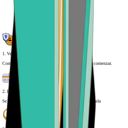
1. Verifica tu identidad
Complete una verificación de identidad única para comenzar.
2. Envía tu AVAX
Se le dará una dirección de criptomoneda para enviarla