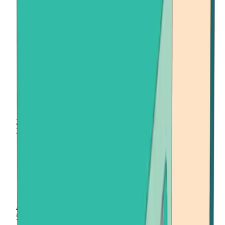
Inicio
Vender criptomonedas
Avalanche (AVAX)