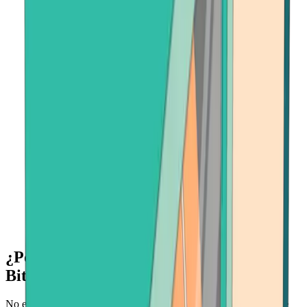
¿Por qué vender Avalanche en
Bitcoin.com?
No existe un lugar más rápido y seguro para vender su Avalanche