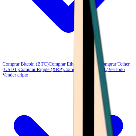
Comprar Bitcoin (BTC)
Comprar Ethereum (ETH)
Comprar Tether
(USDT)
Comprar Ripple (XRP)
Comprar Solana (SOL)
Ver todo
Vender cripto