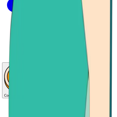
Consigue bitcoins