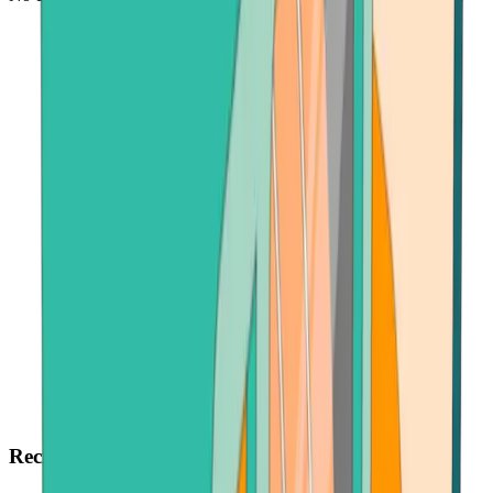
Reciba pagos AVAX rápidamente