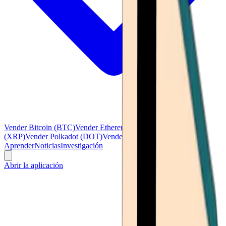
Vender Bitcoin (BTC)
Vender Ethereum (ETH)
Vender Ripple
(XRP)
Vender Polkadot (DOT)
Vender Litecoin (LTC)
Ver todo
Aprender
Noticias
Investigación
Abrir la aplicación