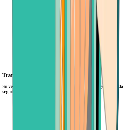
Transacciones seguras
Su venta está protegida por socios de pago confiables y una sólida
seguridad