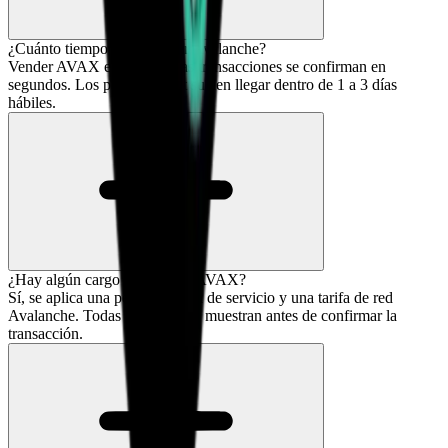
¿Cuánto tiempo lleva vender Avalanche?
Vender AVAX es rápido y las transacciones se confirman en
segundos. Los pagos de Fiat suelen llegar dentro de 1 a 3 días
hábiles.
¿Hay algún cargo por vender AVAX?
Sí, se aplica una pequeña tarifa de servicio y una tarifa de red
Avalanche. Todas las tarifas se muestran antes de confirmar la
transacción.