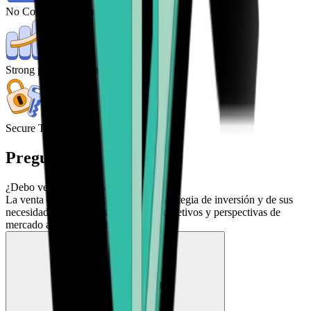
No Control from central Banks
Strong potential for high returns
Secure Transactions
Preguntas frecuentes
¿Debo vender mi Avalanche?
La venta de AVAX depende de su estrategia de inversión y de sus
necesidades financieras. Evalúe sus objetivos y perspectivas de
mercado antes de decidir.