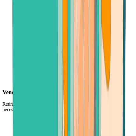
Vender cualquier cantidad
Retira cantidades grandes o pequeñas, lo que se ajuste a tus
necesidades