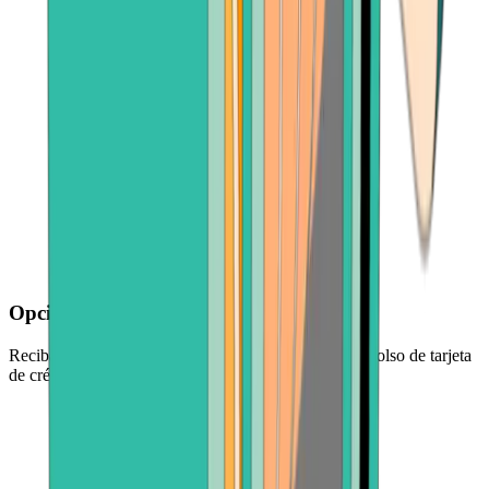
Opciones de pago flexibles
Reciba dinero mediante transferencia bancaria, reembolso de tarjeta
de crédito o aplicación de pago