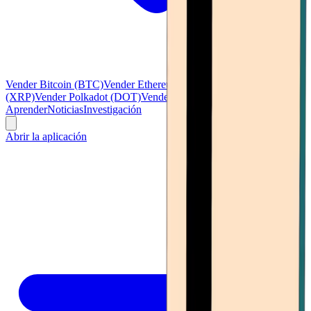
Vender Bitcoin (BTC)
Vender Ethereum (ETH)
Vender Ripple
(XRP)
Vender Polkadot (DOT)
Vender Litecoin (LTC)
Ver todo
Aprender
Noticias
Investigación
Abrir la aplicación