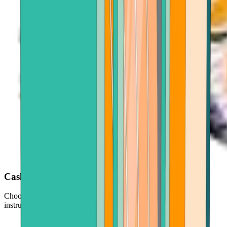
Cash out with ease
Choose your Avalanche, enter an amount, and follow simple
instructions on your screen