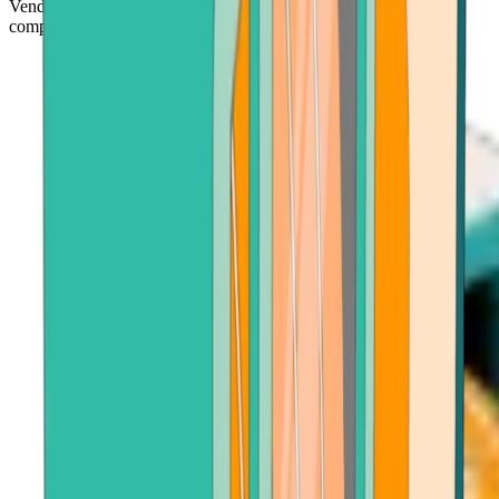
Venda su Avalanche y reciba fondos en minutos, rápido y sin
complicaciones