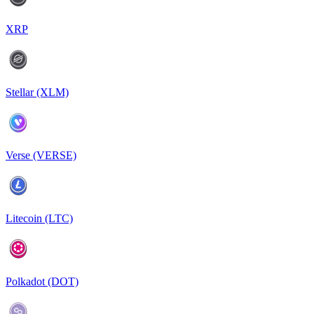
XRP
Stellar (XLM)
Verse (VERSE)
Litecoin (LTC)
Polkadot (DOT)