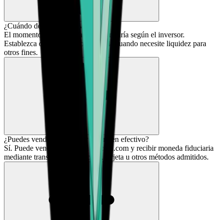
¿Cuándo debo vender Avalanche?
El momento adecuado para vender varía según el inversor.
Establezca objetivos claros o venda cuando necesite liquidez para
otros fines.
¿Puedes vender AVAX por dinero en efectivo?
Sí. Puede vender AVAX en Bitcoin.com y recibir moneda fiduciaria
mediante transferencia bancaria, tarjeta u otros métodos admitidos.