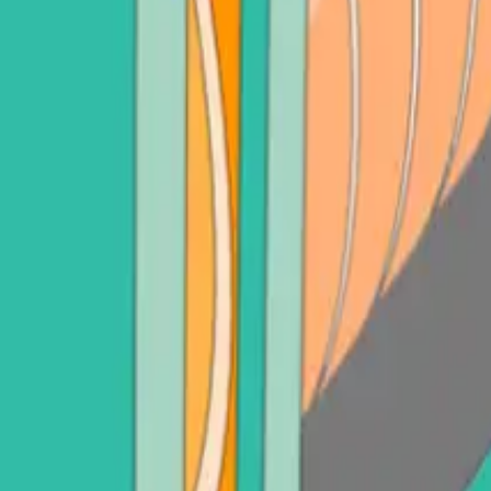
Vender Polkadot (DOT)
Vender Litecoin (LTC)
Ver todo