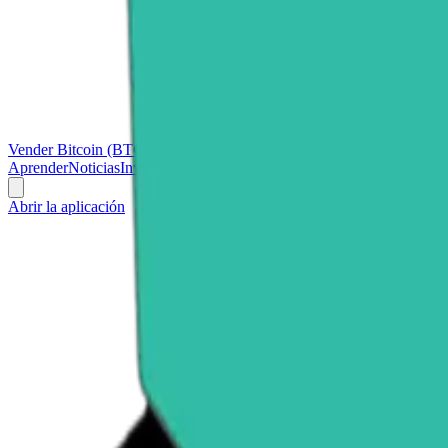
Vender Bitcoin (BTC)
Vender Ethereum (ETH)
Vender Ripple (XRP)
Aprender
Noticias
Investigación
Abrir la aplicación