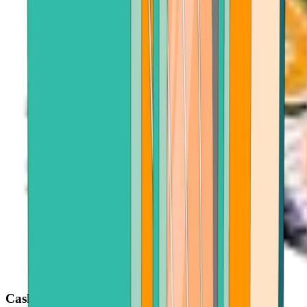
Cash out with ease