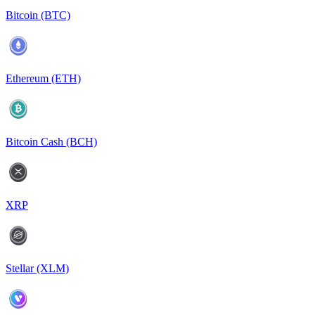
Bitcoin (BTC)
Ethereum (ETH)
Bitcoin Cash (BCH)
XRP
Stellar (XLM)