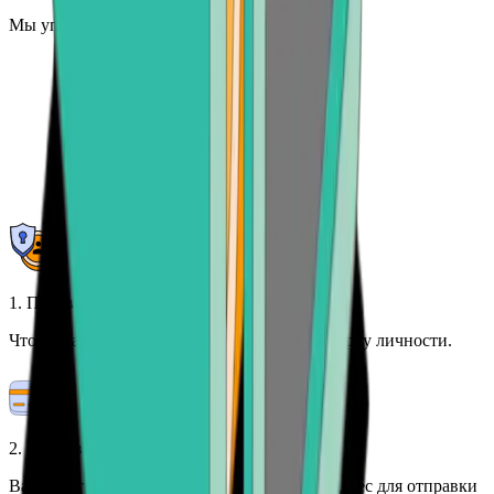
Мы упрощаем вывод ваших Bitcoin
1. Подтвердите свою личность
Чтобы начать, пройдите однократную проверку личности.
2. Отправьте свой BTC
Вам будет предоставлен криптовалютный адрес для отправки