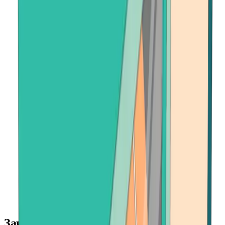
Зачем продавать Bitcoin на