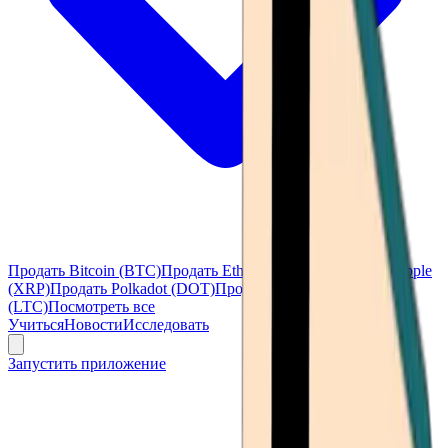
Продать Bitcoin (BTC)
Продать Ethereum (ETH)
Продать Ripple
(XRP)
Продать Polkadot (DOT)
Продать Litecoin
(LTC)
Посмотреть все
Учиться
Новости
Исследовать
Запустить приложение