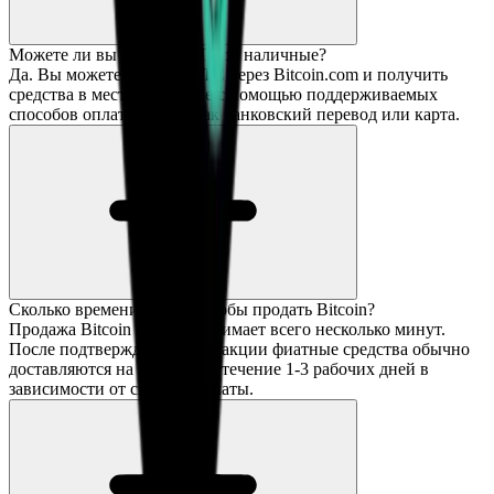
Можете ли вы продать BTC за наличные?
Да. Вы можете продать BTC через Bitcoin.com и получить
средства в местной валюте с помощью поддерживаемых
способов оплаты, таких как банковский перевод или карта.
Сколько времени нужно, чтобы продать Bitcoin?
Продажа Bitcoin обычно занимает всего несколько минут.
После подтверждения транзакции фиатные средства обычно
доставляются на ваш счет в течение 1-3 рабочих дней в
зависимости от способа оплаты.