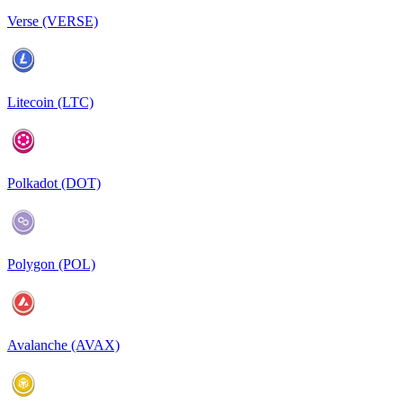
Verse (VERSE)
Litecoin (LTC)
Polkadot (DOT)
Polygon (POL)
Avalanche (AVAX)