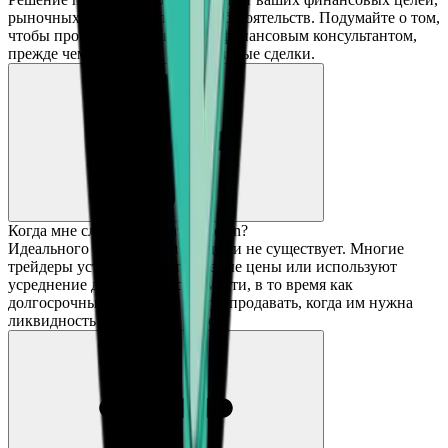
рыночных условий и личных обстоятельств. Подумайте о том,
чтобы проконсультироваться с финансовым консультантом,
прежде чем совершать значительные сделки.
Когда мне следует продать Bitcoin?
Идеального времени для продажи не существует. Многие
трейдеры устанавливают целевые цены или используют
усреднение долларовой стоимости, в то время как
долгосрочные держатели могут продавать, когда им нужна
ликвидность для личных целей.