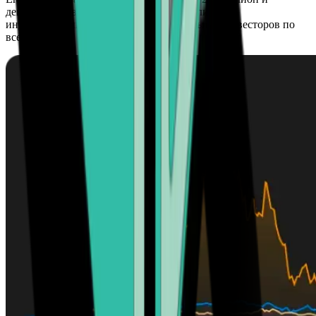
децентрализованный характер привлекли как
индивидуальных, так и институциональных инвесторов по
всему миру.