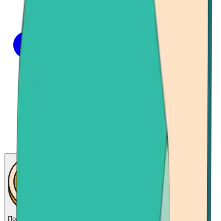
Получить биткойн