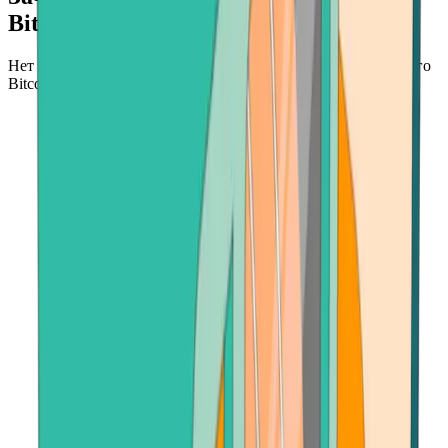
Bitcoin.com?
Нет более быстрого и безопасного места для продажи вашего
Bitcoin.