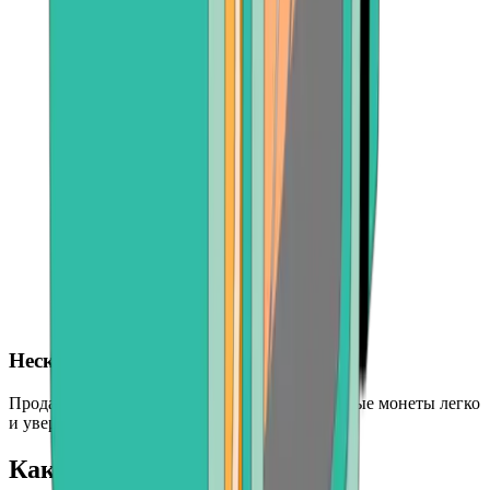
Несколько криптовалют
Продавайте BTC, ETH, BCH и другие основные монеты легко
и уверенно.
Как продать Bitcoin