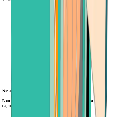
Безопасные транзакции
Ваша продажа защищена надежными платежными
партнерами и надежной системой безопасности.