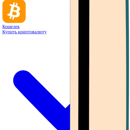
Кошелек
Купить криптовалюту