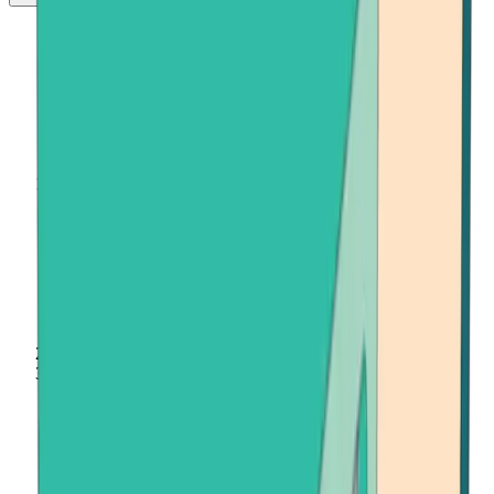
Главная
Продать криптовалюту