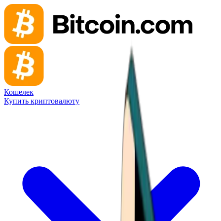
Кошелек
Купить криптовалюту