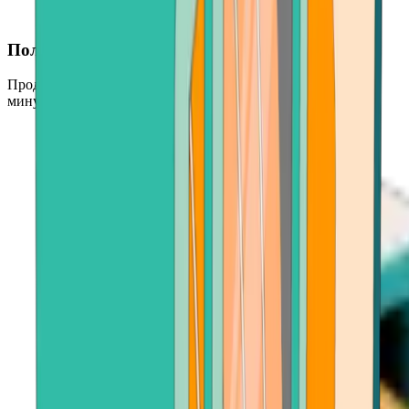
Получите оплату BTC быстро
Продайте свой Bitcoin и получите средства за считанные
минуты — быстро и без проблем