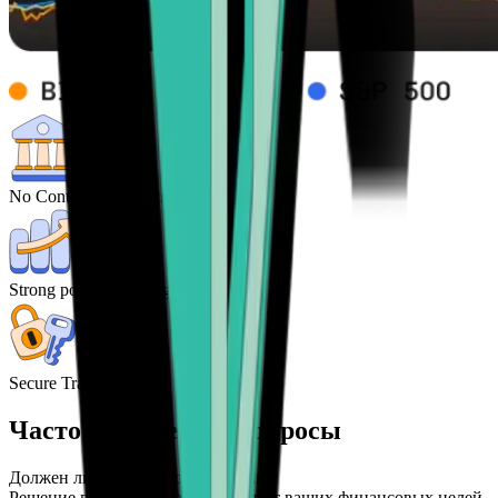
No Control from central Banks
Strong potential for high returns
Secure Transactions
Часто задаваемые вопросы
Должен ли я продать свой Bitcoin?
Решение продать Bitcoin зависит от ваших финансовых целей,