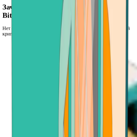
Зачем продавать криптовалюту на
Bitcoin.com?
Нет более быстрого и безопасного места для продажи вашей
криптовалюты.