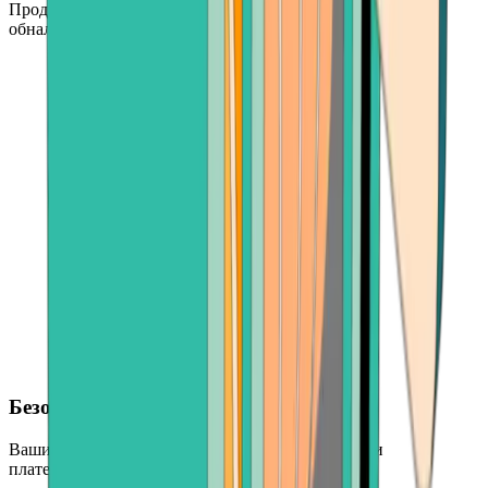
Продавайте столько или меньше, сколько хотите —
обналичивайте большие или маленькие суммы.
Безопасные транзакции
Ваши транзакции защищены ведущими в отрасли
платежными системами.