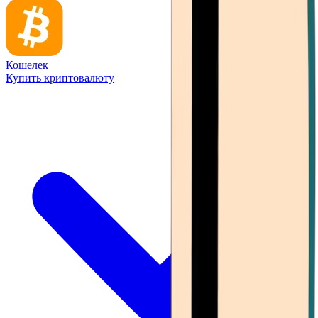
Кошелек
Купить криптовалюту