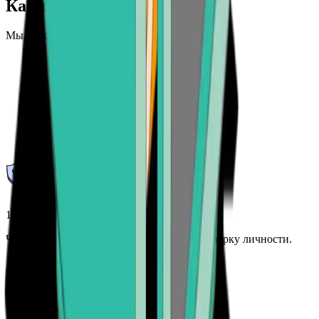
Как продать криптовалюту?
Мы упрощаем вывод вашей криптовалюты
1. Подтвердите свою личность
Чтобы начать, пройдите однократную проверку личности.
2. Отправьте свою криптовалюту