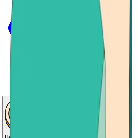
Получить биткойн