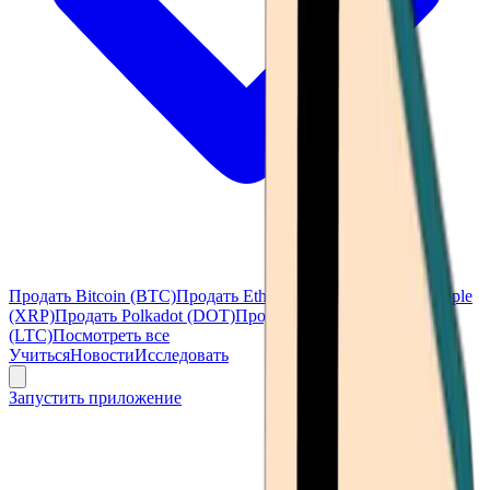
Продать Bitcoin (BTC)
Продать Ethereum (ETH)
Продать Ripple
(XRP)
Продать Polkadot (DOT)
Продать Litecoin
(LTC)
Посмотреть все
Учиться
Новости
Исследовать
Запустить приложение