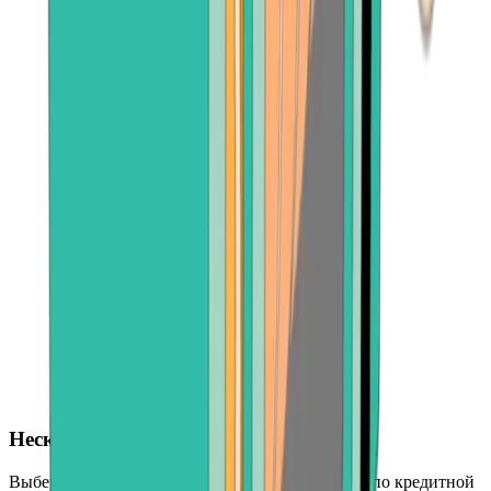
Несколько вариантов выплат
Выберите банковский перевод, возврат средств по кредитной