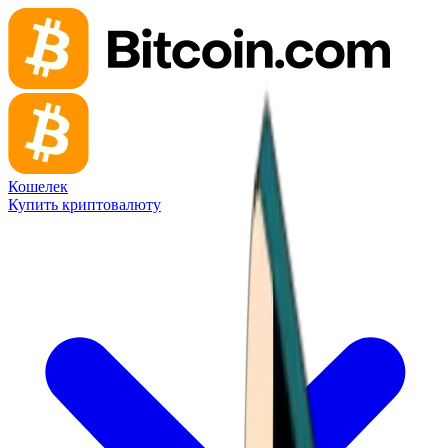
Кошелек
Купить криптовалюту