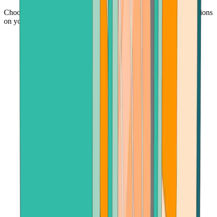
Choose your crypto, enter an amount, and follow simple instructions
on your screen