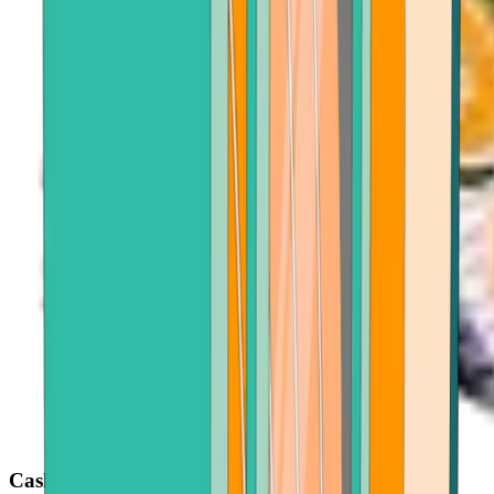
Cash out with ease