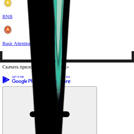
BNB
Basic Attention Token (BAT)
Скачать приложение «Кошелек»
Компания