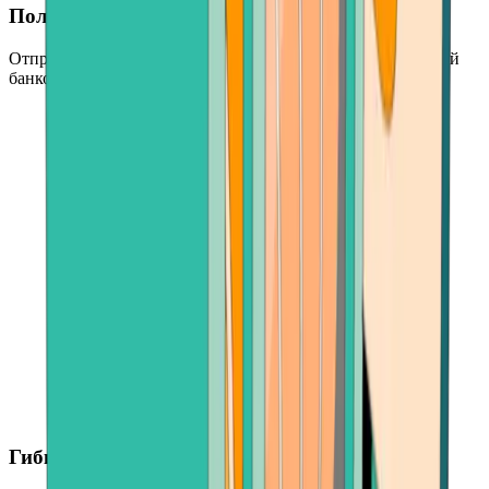
Получите свои деньги быстро
Отправьте свою криптовалюту и получите средства на свой
банковский счет в течение нескольких минут.
Гибкие суммы