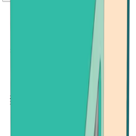
Главная
Продать криптовалюту