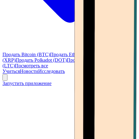
Продать Bitcoin (BTC)
Продать Ethereum (ETH)
Продать Ripple
(XRP)
Продать Polkadot (DOT)
Продать Litecoin
(LTC)
Посмотреть все
Учиться
Новости
Исследовать
Запустить приложение